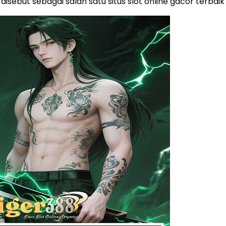
but sebagai salah satu situs slot online gacor terbaik s