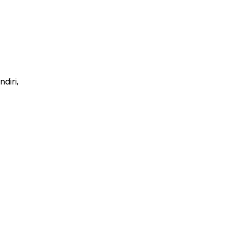
diri,