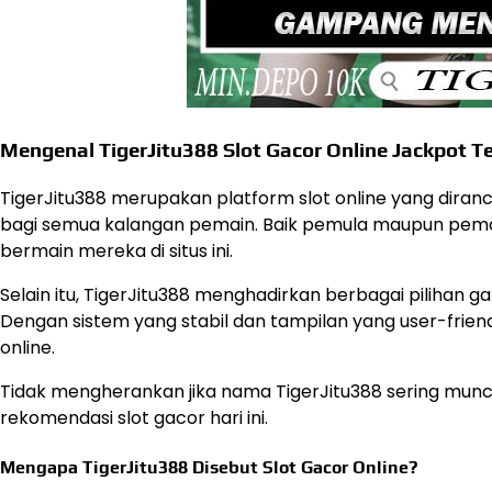
Mengenal TigerJitu388 Slot Gacor Online Jackpot T
TigerJitu388 merupakan platform slot online yang dir
bagi semua kalangan pemain. Baik pemula maupun pem
bermain mereka di situs ini.
Selain itu, TigerJitu388 menghadirkan berbagai pilihan g
Dengan sistem yang stabil dan tampilan yang user-friendly
online.
Tidak mengherankan jika nama TigerJitu388 sering munc
rekomendasi slot gacor hari ini.
Mengapa TigerJitu388 Disebut Slot Gacor Online?