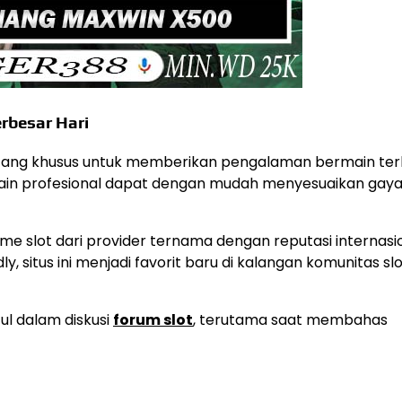
erbesar Hari
ancang khusus untuk memberikan pengalaman bermain ter
ain profesional dapat dengan mudah menyesuaikan gay
ame slot dari provider ternama dengan reputasi internasio
, situs ini menjadi favorit baru di kalangan komunitas sl
ul dalam diskusi
forum slot
, terutama saat membahas