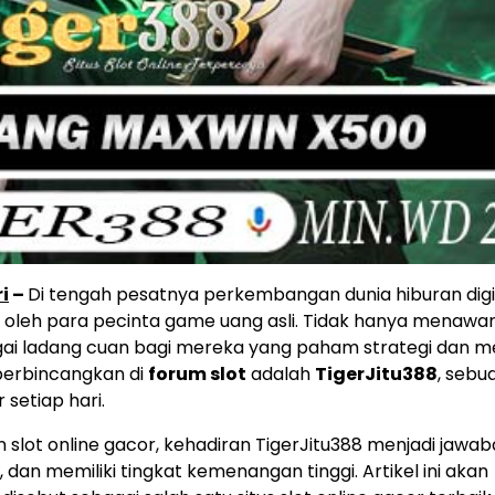
i
–
Di tengah pesatnya perkembangan dunia hiburan digit
i oleh para pecinta game uang asli. Tidak hanya menawa
agai ladang cuan bagi mereka yang paham strategi dan m
iperbincangkan di
forum slot
adalah
TigerJitu388
, sebua
 setiap hari.
lot online gacor, kehadiran TigerJitu388 menjadi jawab
an memiliki tingkat kemenangan tinggi. Artikel ini akan