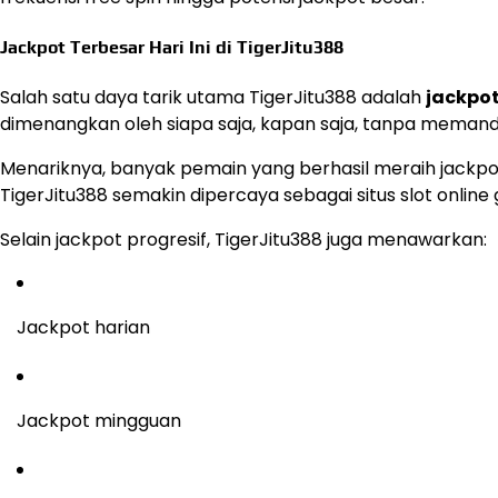
Jackpot Terbesar Hari Ini di TigerJitu388
Salah satu daya tarik utama TigerJitu388 adalah
jackpot
dimenangkan oleh siapa saja, kapan saja, tanpa memand
Menariknya, banyak pemain yang berhasil meraih jackpo
TigerJitu388 semakin dipercaya sebagai situs slot online 
Selain jackpot progresif, TigerJitu388 juga menawarkan:
Jackpot harian
Jackpot mingguan