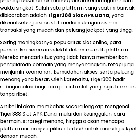
peluang besar untuk mendapatkan keuntungan dalam
waktu singkat. Salah satu platform yang saat ini banyak
dibicarakan adalah
Tiger388 Slot APK Dana
, yang
dikenal sebagai situs slot modern dengan sistem
transaksi yang mudah dan peluang jackpot yang tinggi.
Seiring meningkatnya popularitas slot online, para
pemain kini semakin selektif dalam memilih platform.
Mereka mencari situs yang tidak hanya memberikan
pengalaman bermain yang menyenangkan, tetapi juga
menjamin keamanan, kemudahan akses, serta peluang
menang yang besar. Oleh karena itu, Tiger388 hadir
sebagai solusi bagi para pecinta slot yang ingin bermain
tanpa ribet.
Artikel ini akan membahas secara lengkap mengenai
Tiger388 Slot APK Dana, mulai dari keunggulan, cara
bermain, strategi menang, hingga alasan mengapa
platform ini menjadi pilihan terbaik untuk meraih jackpot
dengan mudah.