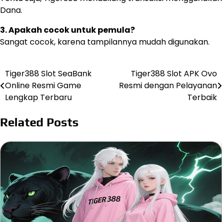
Dana.
3. Apakah cocok untuk pemula?
Sangat cocok, karena tampilannya mudah digunakan.
Tiger388 Slot SeaBank
Tiger388 Slot APK Ovo
Post
Online Resmi Game
Resmi dengan Pelayanan
navigation
Lengkap Terbaru
Terbaik
Related Posts