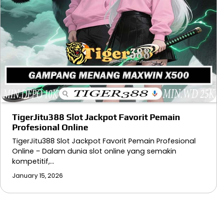
TigerJitu388 Slot Jackpot Favorit Pemain
Profesional Online
TigerJitu388 Slot Jackpot Favorit Pemain Profesional
Online – Dalam dunia slot online yang semakin
kompetitif,…
January 15, 2026