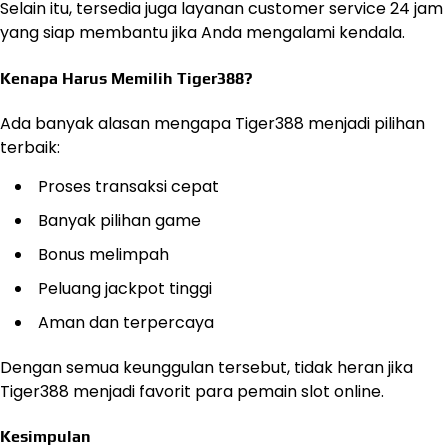
Selain itu, tersedia juga layanan customer service 24 jam
yang siap membantu jika Anda mengalami kendala.
Kenapa Harus Memilih Tiger388?
Ada banyak alasan mengapa Tiger388 menjadi pilihan
terbaik:
Proses transaksi cepat
Banyak pilihan game
Bonus melimpah
Peluang jackpot tinggi
Aman dan terpercaya
Dengan semua keunggulan tersebut, tidak heran jika
Tiger388 menjadi favorit para pemain slot online.
Kesimpulan