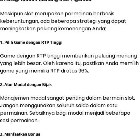
Meskipun slot merupakan permainan berbasis
keberuntungan, ada beberapa strategi yang dapat
meningkatkan peluang kemenangan Anda:
1. Pilih Game dengan RTP Tinggi
Game dengan RTP tinggi memberikan peluang menang
yang lebih besar. Oleh karena itu, pastikan Anda memilih
game yang memiliki RTP di atas 96%.
2. Atur Modal dengan Bijak
Manajemen modal sangat penting dalam bermain slot.
Jangan menggunakan seluruh saldo dalam satu
permainan. Sebaiknya bagi modal menjadi beberapa
sesi permainan.
3. Manfaatkan Bonus