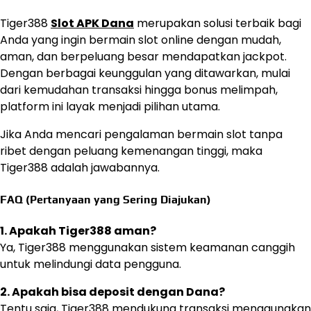
Tiger388
Slot APK Dana
merupakan solusi terbaik bagi
Anda yang ingin bermain slot online dengan mudah,
aman, dan berpeluang besar mendapatkan jackpot.
Dengan berbagai keunggulan yang ditawarkan, mulai
dari kemudahan transaksi hingga bonus melimpah,
platform ini layak menjadi pilihan utama.
Jika Anda mencari pengalaman bermain slot tanpa
ribet dengan peluang kemenangan tinggi, maka
Tiger388 adalah jawabannya.
FAQ (Pertanyaan yang Sering Diajukan)
1. Apakah Tiger388 aman?
Ya, Tiger388 menggunakan sistem keamanan canggih
untuk melindungi data pengguna.
2. Apakah bisa deposit dengan Dana?
Tentu saja, Tiger388 mendukung transaksi menggunakan