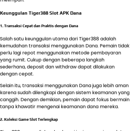
Keunggulan Tiger388 Slot APK Dana
1. Transaksi Cepat dan Praktis dengan Dana
Salah satu keunggulan utama dari Tiger388 adalah
kemudahan transaksi menggunakan Dana. Pemain tidak
perlu lagi repot menggunakan metode pembayaran
yang rumit. Cukup dengan beberapa langkah
sederhana, deposit dan withdraw dapat dilakukan
dengan cepat.
Selain itu, transaksi menggunakan Dana juga lebih aman
karena sudah dilengkapi dengan sistem keamanan yang
canggih. Dengan demikian, pemain dapat fokus bermain
tanpa khawatir mengenai keamanan dana mereka.
2. Koleksi Game Slot Terlengkap