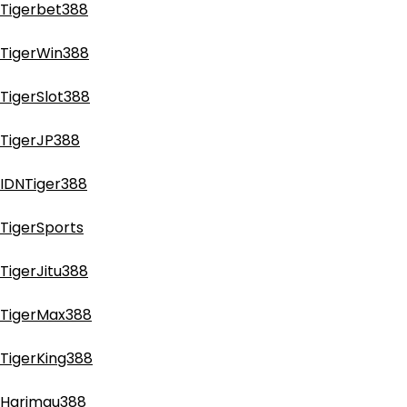
Tigerbet388
TigerWin388
TigerSlot388
TigerJP388
IDNTiger388
TigerSports
TigerJitu388
TigerMax388
TigerKing388
Harimau388