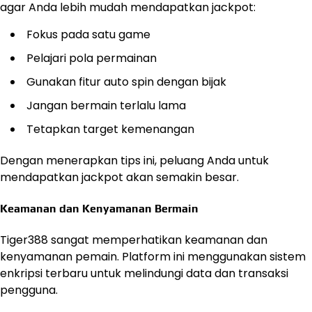
agar Anda lebih mudah mendapatkan jackpot:
Fokus pada satu game
Pelajari pola permainan
Gunakan fitur auto spin dengan bijak
Jangan bermain terlalu lama
Tetapkan target kemenangan
Dengan menerapkan tips ini, peluang Anda untuk
mendapatkan jackpot akan semakin besar.
Keamanan dan Kenyamanan Bermain
Tiger388 sangat memperhatikan keamanan dan
kenyamanan pemain. Platform ini menggunakan sistem
enkripsi terbaru untuk melindungi data dan transaksi
pengguna.