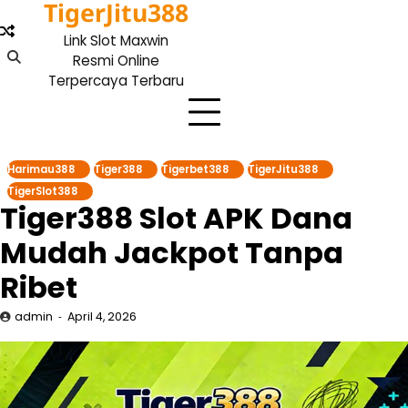
TigerJitu388
Skip
to
Link Slot Maxwin
content
Resmi Online
Terpercaya Terbaru
Harimau388
Tiger388
Tigerbet388
TigerJitu388
TigerSlot388
Tiger388 Slot APK Dana
Mudah Jackpot Tanpa
Ribet
admin
April 4, 2026