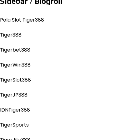
Sidebar / Blogroll
Pola Slot Tiger388
Tiger388
Tigerbet388
TigerWin388
TigerSlot388
TigerJP388
IDNTiger388
TigerSports
TigerJitu388