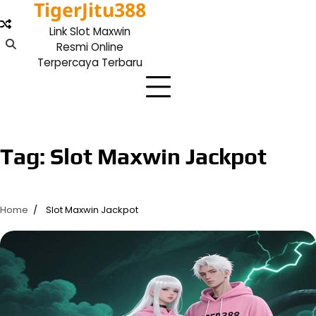
TigerJitu388
Skip
to
Link Slot Maxwin
content
Resmi Online
Terpercaya Terbaru
Tag:
Slot Maxwin Jackpot
Home
Slot Maxwin Jackpot